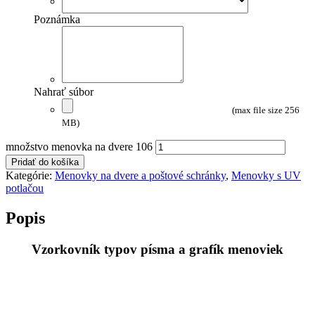
Poznámka
Nahrať súbor
(max file size 256
MB)
množstvo menovka na dvere 106
Pridať do košíka
Kategórie:
Menovky na dvere a poštové schránky
,
Menovky s UV
potlačou
Popis
Vzorkovník typov písma a grafík menoviek