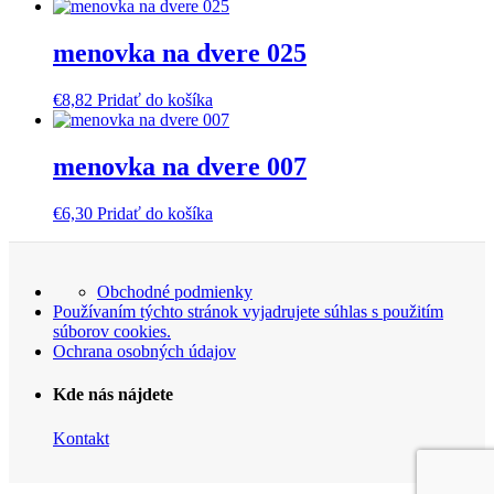
menovka na dvere 025
€
8,82
Pridať do košíka
menovka na dvere 007
€
6,30
Pridať do košíka
Obchodné podmienky
Používaním týchto stránok vyjadrujete súhlas s použitím
súborov cookies.
Ochrana osobných údajov
Kde nás nájdete
Kontakt